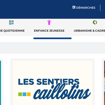
DÉMARCHES
Votre recherche
IE QUOTIDIENNE
ENFANCE JEUNESSE
URBANISME & CADRE