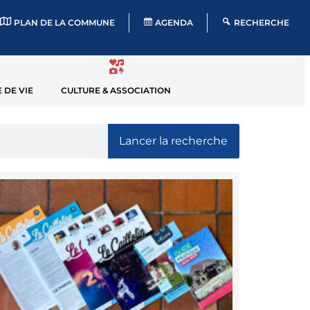
PLAN DE LA COMMUNE
AGENDA
RECHERCHE
 DE VIE
CULTURE & ASSOCIATION
Lancer la recherche