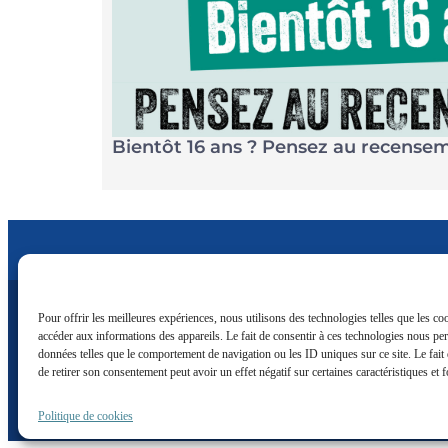
Bientôt 16 ans ? Pensez au recensem
Pour offrir les meilleures expériences, nous utilisons des technologies telles que les co
accéder aux informations des appareils. Le fait de consentir à ces technologies nous perm
Facebook
Inst
données telles que le comportement de navigation ou les ID uniques sur ce site. Le fait
de retirer son consentement peut avoir un effet négatif sur certaines caractéristiques et 
© Ag
Politique de cookies