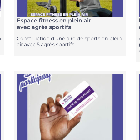
Espace fitness en plein air
avec agrès sportifs
s
Construction d’une aire de sports en plein
air avec 5 agrès sportifs