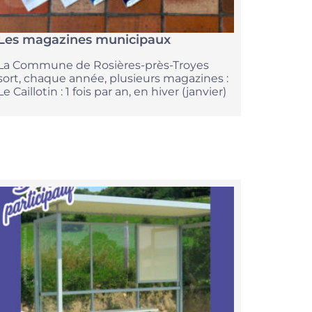
Les magazines municipaux
La Commune de Rosières-près-Troyes
sort, chaque année, plusieurs magazines :
Le Caillotin : 1 fois par an, en hiver (janvier)