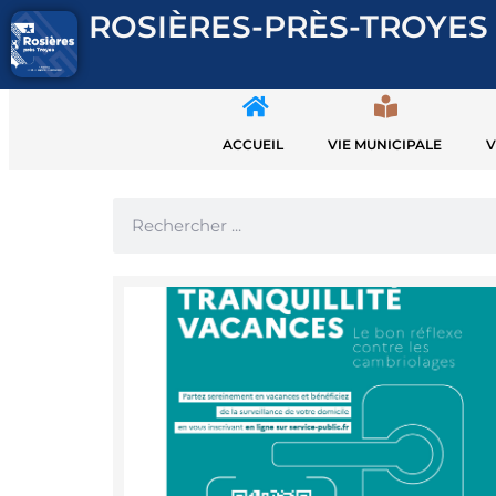
ROSIÈRES-PRÈS-TROYES
ACCUEIL
VIE MUNICIPALE
V