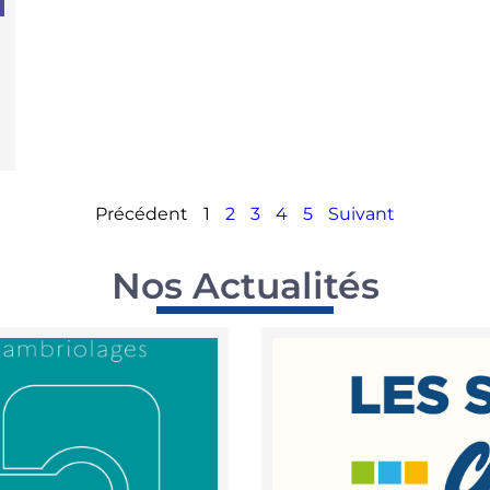
Précédent
1
2
3
4
5
Suivant
Nos Actualités