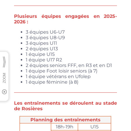
Plusieurs équipes engagées en 2025-
2026 :
3 équipes U6-U7
3 équipes U8-U9
3 équipes U11
2 équipes U13
1 équipe U15
1 équipe U17 R2
2 équipes seniors FFF, en R3 et en D1
1 équipe Foot loisir seniors (à 7)
1 équipe vétérans en Ufolep
1 équipe féminine (à 8)
Les entraînements se déroulent au stade
de Rosières
Planning
des entraînements
18h-19h
U15