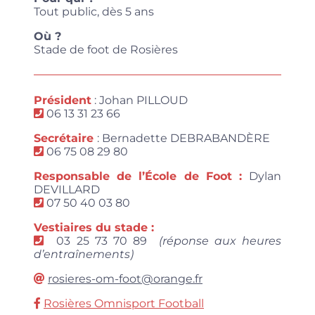
Tout public, dès 5 ans
Où ?
Stade de foot de Rosières
Président
: Johan PILLOUD
06 13 31 23 66
Secrétaire
: Bernadette DEBRABANDÈRE
06 75 08 29 80
Responsable de l’École de Foot :
Dylan
DEVILLARD
07 50 40 03 80
Vestiaires du stade :
03 25 73 70 89
(réponse aux heures
d’entraînements)
rosieres-om-foot@orange.fr
Rosières Omnisport Football