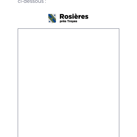
ci-dessous :