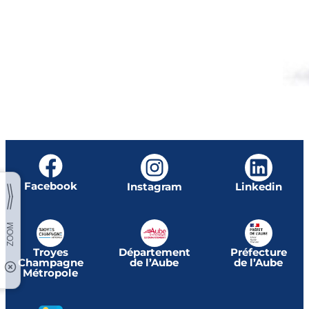
Facebook
Instagram
Linkedin
Troyes
Département
Préfecture
Champagne
de l’Aube
de l’Aube
Métropole