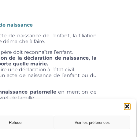
 de naissance
e de naissance de l’enfant, la filiation
e démarche à faire.
e père doit reconnaître l’enfant.
ion de la déclaration de naissance, la
orte quelle mairie
.
re une déclaration à l’état civil.
d’un acte de naissance de l’enfant ou du
nnaissance paternelle
en mention de
vret de famille.
Refuser
Voir les préférences