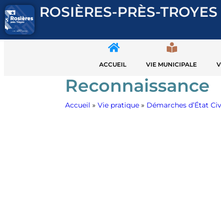
ROSIÈRES-PRÈS-TROYES
ACCUEIL
VIE MUNICIPALE
V
Reconnaissance
Accueil
»
Vie pratique
»
Démarches d’État Civ