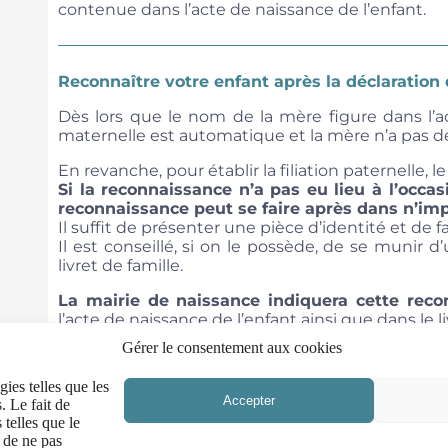
contenue dans l’acte de naissance de l’enfant.
Reconnaître votre enfant après la déclaration
Dès lors que le nom de la mère figure dans l’act
maternelle est automatique et la mère n’a pas d
En revanche, pour établir la filiation paternelle, l
Si la reconnaissance n’a pas eu lieu à l’occas
reconnaissance peut se faire après dans n’imp
Il suffit de présenter une pièce d’identité et de fai
Il est conseillé, si on le possède, de se munir 
livret de famille.
La mairie de naissance indiquera cette reco
l’acte de naissance de l’enfant ainsi que dans le li
Gérer le consentement aux cookies
gies telles que les
Accepter
. Le fait de
 telles que le
 de ne pas