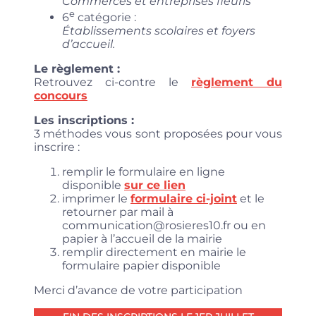
Commerces et entreprises fleuris
e
6
catégorie :
Établissements scolaires et foyers
d’accueil.
Le règlement :
Retrouvez ci-contre le
règlement du
concours
Les inscriptions :
3 méthodes vous sont proposées pour vous
inscrire :
remplir le formulaire en ligne
disponible
sur ce lien
imprimer le
formulaire ci-joint
et le
retourner par mail à
communication@rosieres10.fr ou en
papier à l’accueil de la mairie
remplir directement en mairie le
formulaire papier disponible
Merci d’avance de votre participation