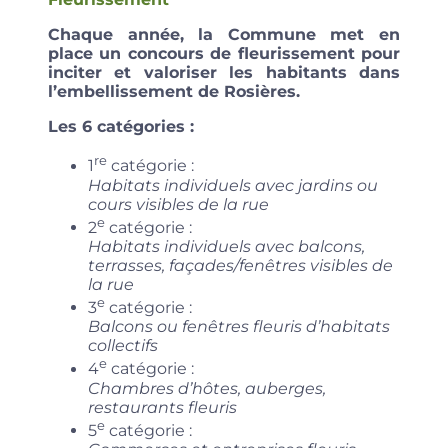
Chaque année, la Commune met en
place un concours de fleurissement pour
inciter et valoriser les habitants dans
l’embellissement de Rosières.
Les 6 catégories :
re
1
catégorie :
Habitats individuels avec jardins ou
cours visibles de la rue
e
2
catégorie :
Habitats individuels avec balcons,
terrasses, façades/fenêtres visibles de
la rue
e
3
catégorie :
Balcons ou fenêtres fleuris d’habitats
collectifs
e
4
catégorie :
Chambres d’hôtes, auberges,
restaurants fleuris
e
5
catégorie :