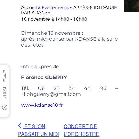
Accueil
»
Evénements
»
APRÈS-MIDI DANSE
PAR KDANSE
16 novembre
à
14h00
-
18h00
Dimanche 16 novembre :
après-midi danse par KDANSE à la salle
des fêtes
Infos auprès de
Florence GUERRY
Tél. 06 28 34 44 96 –
flohguerry@gmail.com
www.kdanse10.fr
ET SI ON
CONCERT DE
PASSAIT UN MIDI
L'ORCHESTRE