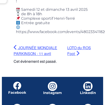
!
Samedi 12 et dimanche 13 avril 2025
de 8h à 18h
Complexe sportif Henri-Terré
Entrée gratuite
https://www.facebook.com/events/48023341182
JOURNÉE MONDIALE
LOTO du ROS
PARKINSON - 11 avril
Foot
Cet évènement est passé.
Facebook
Instagram
Linkedin