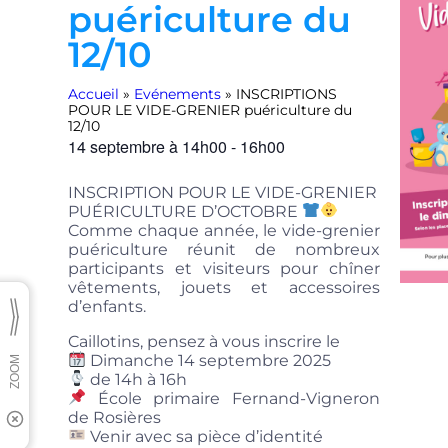
puériculture du
12/10
Accueil
»
Evénements
»
INSCRIPTIONS
POUR LE VIDE-GRENIER puériculture du
12/10
14 septembre
à
14h00
-
16h00
INSCRIPTION POUR LE VIDE-GRENIER
PUÉRICULTURE D’OCTOBRE
Comme chaque année, le vide-grenier
puériculture réunit de nombreux
participants et visiteurs pour chîner
vêtements, jouets et accessoires
d’enfants.
Caillotins, pensez à vous inscrire le
Dimanche 14 septembre 2025
de 14h à 16h
École primaire Fernand-Vigneron
de Rosières
Venir avec sa pièce d’identité