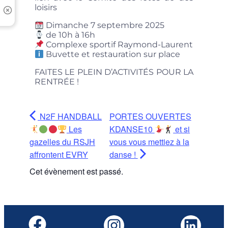
loisirs
Dimanche 7 septembre 2025
de 10h à 16h
Complexe sportif Raymond-Laurent
Buvette et restauration sur place
FAITES LE PLEIN D’ACTIVITÉS POUR LA
RENTRÉE !
N2F HANDBALL
PORTES OUVERTES
Les
KDANSE10
et si
gazelles du RSJH
vous vous mettiez à la
affrontent EVRY
danse !
Cet évènement est passé.