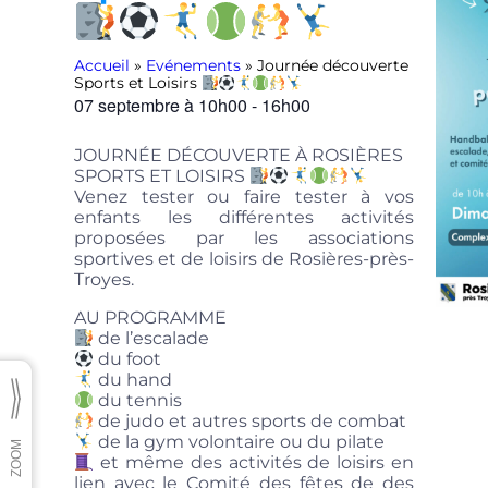
Accueil
»
Evénements
»
Journée découverte
Sports et Loisirs
07 septembre
à
10h00
-
16h00
JOURNÉE DÉCOUVERTE À ROSIÈRES
SPORTS ET LOISIRS
Venez tester ou faire tester à vos
enfants les différentes activités
proposées par les associations
sportives et de loisirs de Rosières-près-
Troyes.
AU PROGRAMME
de l’escalade
du foot
du hand
du tennis
de judo et autres sports de combat
de la gym volontaire ou du pilate
et même des activités de loisirs en
lien avec le Comité des fêtes de des