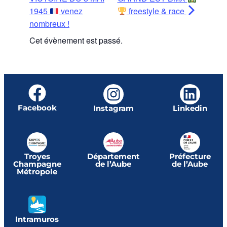
1945
venez
freestyle & race
nombreux !
Cet évènement est passé.
Facebook
Instagram
Linkedin
Troyes
Département
Préfecture
Champagne
de l’Aube
de l’Aube
Métropole
Intramuros