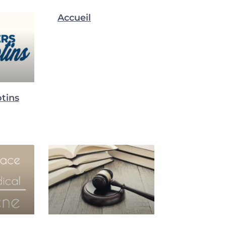
Accueil
otins