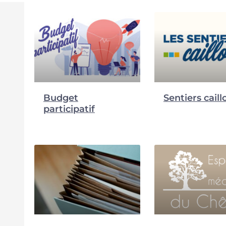
Budget
Sentiers caill
participatif